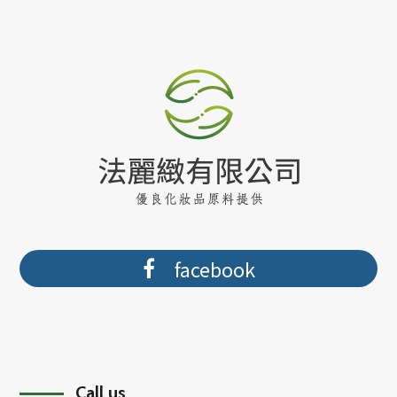
facebook
Call us