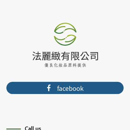
facebook
Call us