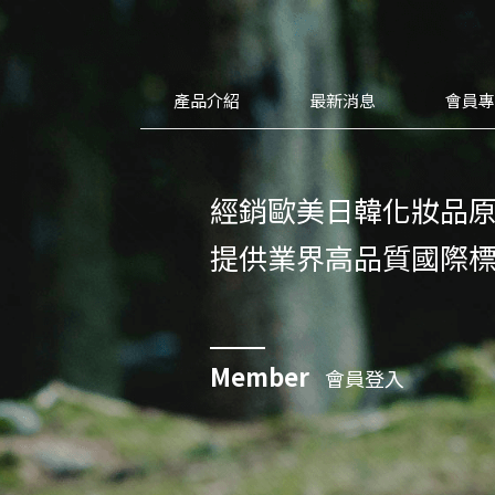
產品介紹
最新消息
會員
經銷歐美日韓化妝品
提供業界高品質國際
Member
會員登入