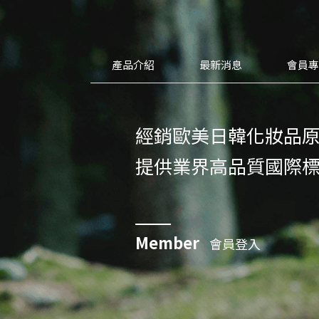
產品介紹
最新消息
會員
經銷歐美日韓化妝品
提供業界高品質國際
Member
會員登入