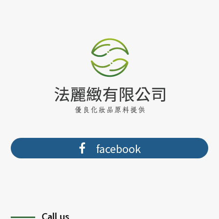
facebook
Call us