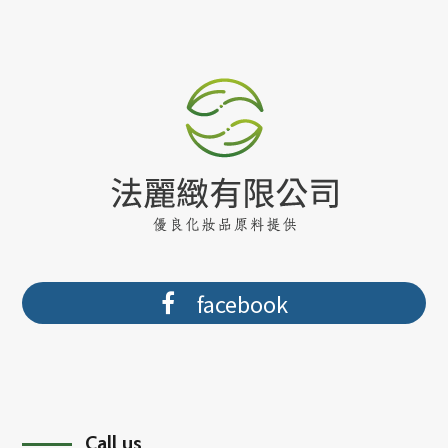
facebook
Call us