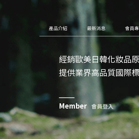
產品介紹
最新消息
會員
經銷歐美日韓化妝品
提供業界高品質國際
Member
會員登入