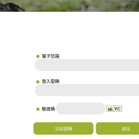
電子信箱
登入密碼
驗證碼
忘記密碼
送出