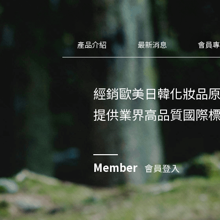
產品介紹
最新消息
會員
經銷歐美日韓化妝品
提供業界高品質國際
Member
會員登入