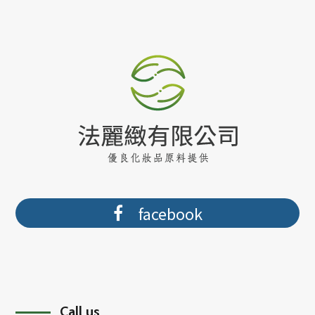
facebook
Call us