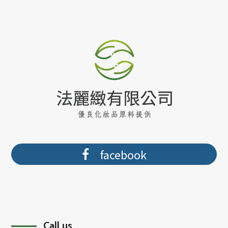
facebook
Call us