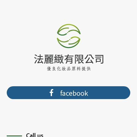
facebook
Call us