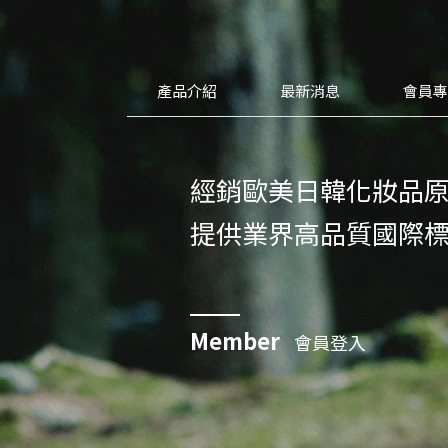
產品介紹
最新消息
會員
經銷歐美日韓化妝品
提供業界高品質國際
Member
會員登入