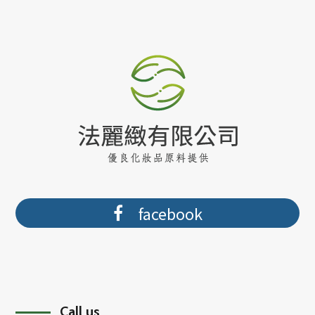
facebook
Call us