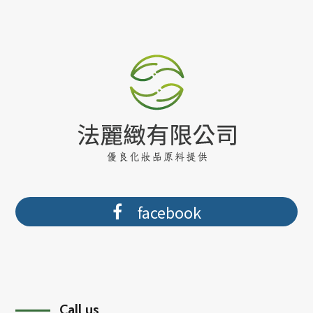
facebook
Call us