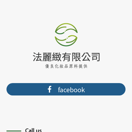
facebook
Call us