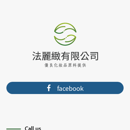
facebook
Call us