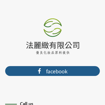
facebook
Call us