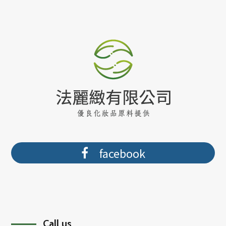
facebook
Call us