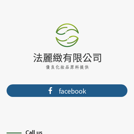
facebook
Call us