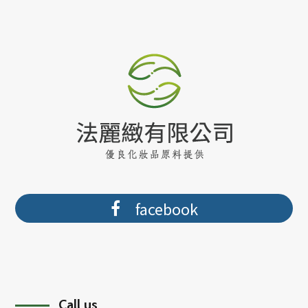
facebook
Call us