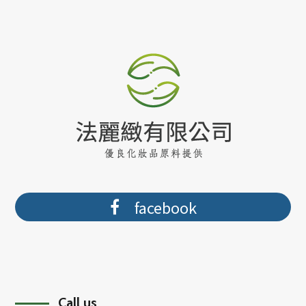
facebook
Call us