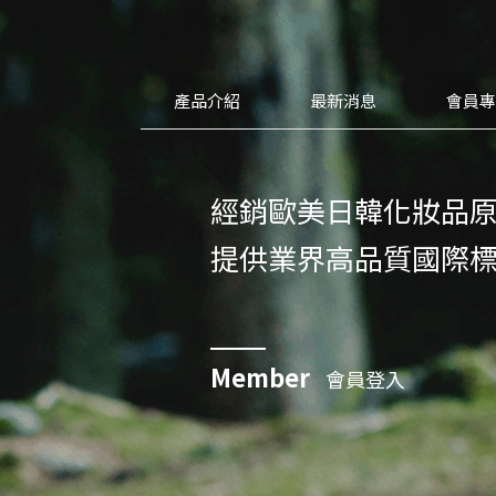
產品介紹
最新消息
會員
經銷歐美日韓化妝品
提供業界高品質國際
Member
會員登入