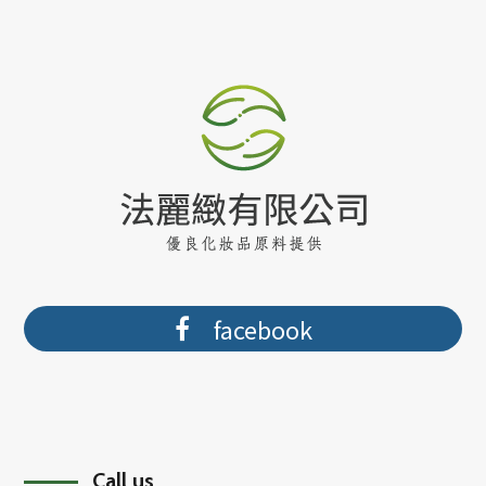
facebook
Call us