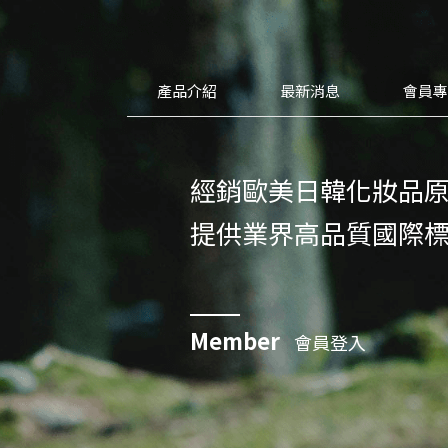
產品介紹
最新消息
會員
經銷歐美日韓化妝品
提供業界高品質國際
Member
會員登入