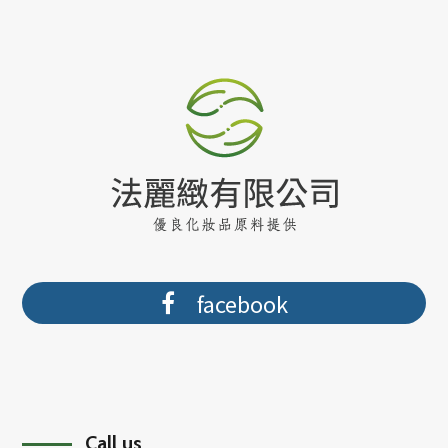
facebook
Call us