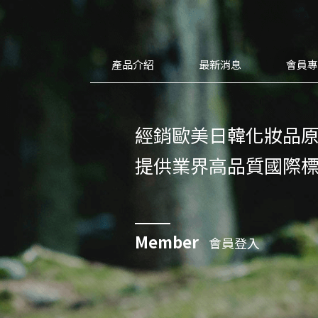
產品介紹
最新消息
會員
經銷歐美日韓化妝品
提供業界高品質國際
Member
會員登入