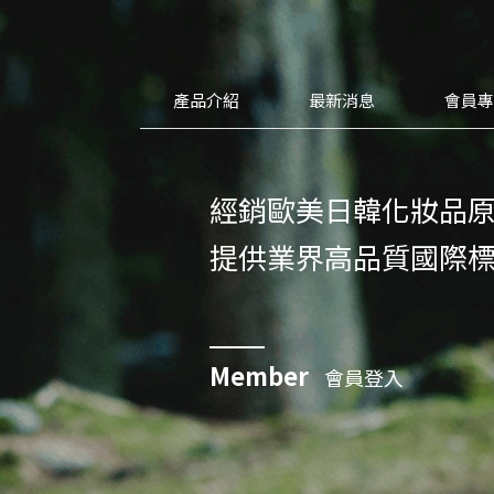
產品介紹
最新消息
會員
經銷歐美日韓化妝品
提供業界高品質國際
Member
會員登入