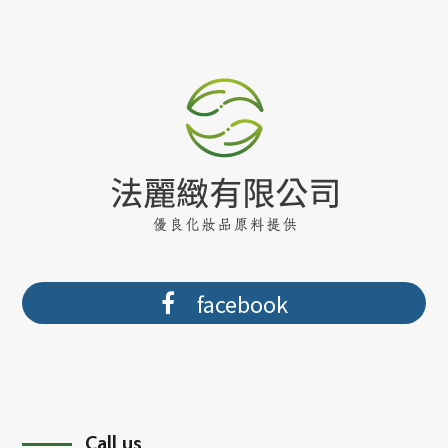
facebook
Call us