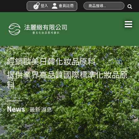
登入
會員註冊
經銷歐美日韓化妝品原料
提供業界高品質國際標準化妝品原
料
News
最新消息