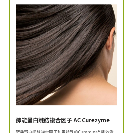
酵能蛋白鍵結複合因子 AC Curezyme
酵能蛋白鍵結複合因子利用特殊的Curamina® 雙效活