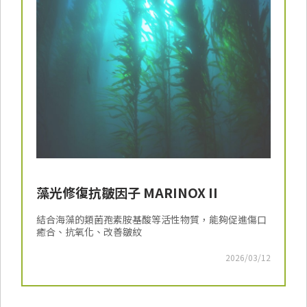
藻光修復抗皺因子 MARINOX II
結合海藻的類菌孢素胺基酸等活性物質，能夠促進傷口
癒合、抗氧化、改善皺紋
2026/03/12