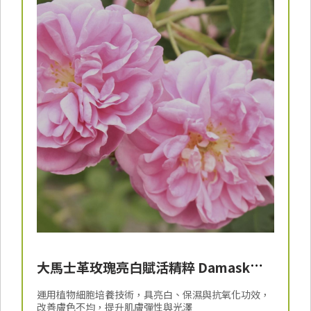
大馬士革玫瑰亮白賦活精粹 Damask
Rose Callus Culture Extract
運用植物細胞培養技術，具亮白、保濕與抗氧化功效，
改善膚色不均，提升肌膚彈性與光澤