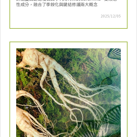
性成分，融合了季銨化與鍵結修護兩大概念
2025/12/05