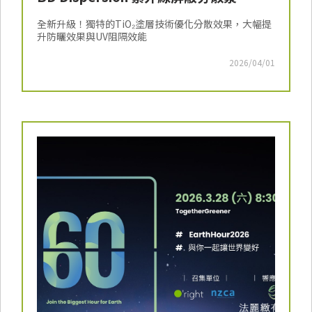
全新升級！獨特的TiO₂塗層技術優化分散效果，大幅提
升防曬效果與UV阻隔效能
2026/04/01