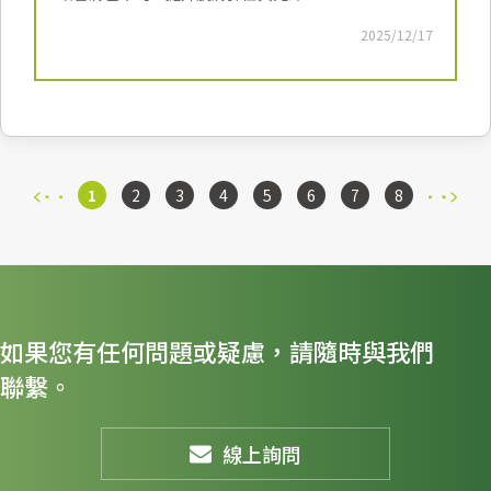
2025/12/17
1
2
3
4
5
6
7
8
如果您有任何問題或疑慮，請隨時與我們
聯繫。
線上詢問