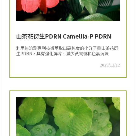
山茶花衍生PDRN Camellia-P PDRN
利用無溶劑專利技術萃取出高純度的小分子量山茶花衍
生PDRN，具有強化屏障、減少黃褐斑和色素沉澱
2025/12/12