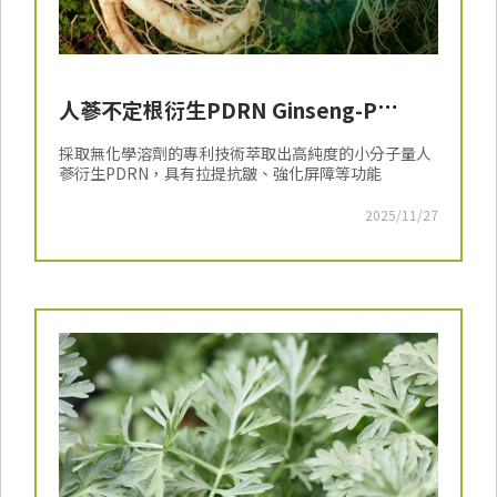
人蔘不定根衍生PDRN Ginseng-P
PDRN
採取無化學溶劑的專利技術萃取出高純度的小分子量人
蔘衍生PDRN，具有拉提抗皺、強化屏障等功能
2025/11/27