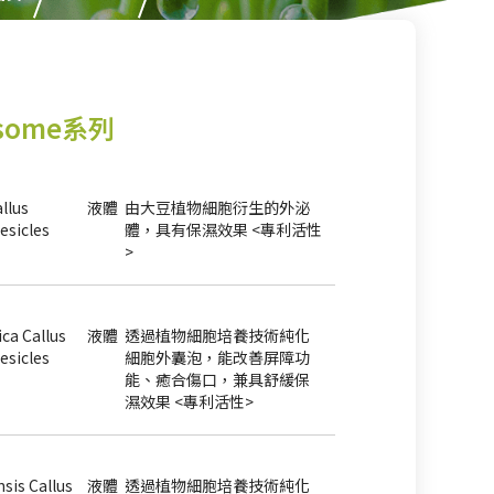
xosome系列
llus
液體
由大豆植物細胞衍生的外泌
Vesicles
體，具有保濕效果 <專利活性
>
ica Callus
液體
透過植物細胞培養技術純化
Vesicles
細胞外囊泡，能改善屏障功
能、癒合傷口，兼具舒緩保
濕效果 <專利活性>
sis Callus
液體
透過植物細胞培養技術純化