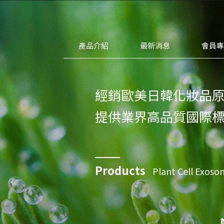
產品介紹
最新消息
會員
經銷歐美日韓化妝品
提供業界高品質國際
Products
Plant Cell Exo