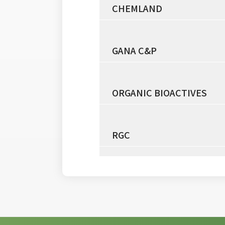
CHEMLAND
GANA C&P
ORGANIC BIOACTIVES
RGC