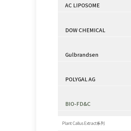
AC LIPOSOME
DOW CHEMICAL
Gulbrandsen
POLYGAL AG
BIO-FD&C
Plant Callus Extract系列