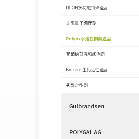
UCON多功能特殊產品
非陽離子調理劑
Polyox水溶性樹酯產品
葡萄糖苷溫和起泡劑
Biocare 生化活性產品
秀髮定型劑
Gulbrandsen
POLYGAL AG