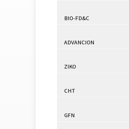
BIO-FD&C
ADVANCION
ZIKO
CHT
GFN