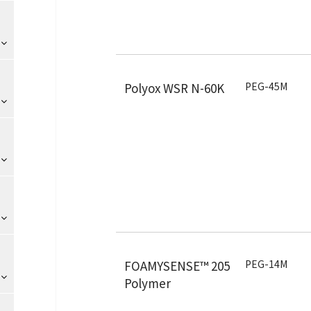
Polyox WSR N-60K
PEG-45M
FOAMYSENSE™ 205
PEG-14M
Polymer