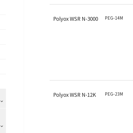
Polyox WSR N-3000
PEG-14M
Polyox WSR N-12K
PEG-23M