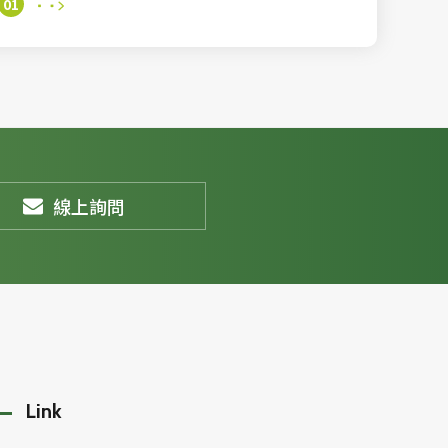
01
線上詢問
Link