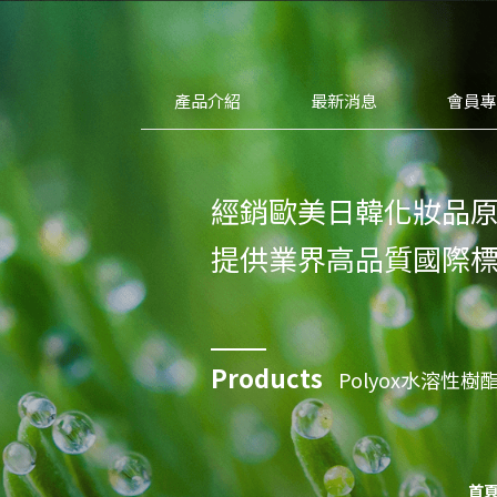
產品介紹
最新消息
會員
經銷歐美日韓化妝品
提供業界高品質國際
Products
Polyox水溶性樹
首