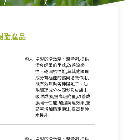
性樹酯產品
粉末
卓越的增效劑、潤滑劑,提供
滑爽輕柔的手感,改善流變
性、乾濕梳性能,與其他調理
成分有極佳的協同增效作用,
能有效幫助各種陽離子、油
脂調理成分在頭髮及皮膚上
吸附成膜,提高吸附量,改善成
膜均一性能,加強調理效果,並
顯著增加穩定泡沫,提高易沖
水性能
粉末
卓越的增效劑、潤滑劑,提供