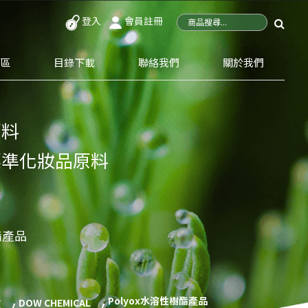
登入
會員註冊
專區
目錄下載
聯絡我們
關於我們
原料
標準化妝品原料
酯產品
Polyox水溶性樹酯產品
DOW CHEMICAL
頁