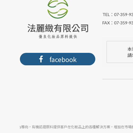
TEL：
07-359-9
FAX：
07-359-9
本
請
facebook
以顧客為導向，有機認證原料提供客戶在化粧品上的各種解決方案，增加在市場的覆