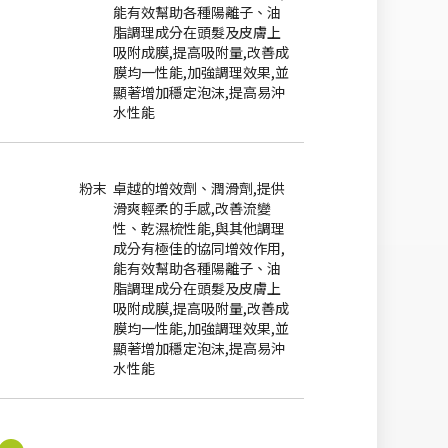
能有效幫助各種陽離子、油
脂調理成分在頭髮及皮膚上
吸附成膜,提高吸附量,改善成
膜均一性能,加強調理效果,並
顯著增加穩定泡沫,提高易沖
水性能
粉末
卓越的增效劑、潤滑劑,提供
滑爽輕柔的手感,改善流變
性、乾濕梳性能,與其他調理
成分有極佳的協同增效作用,
能有效幫助各種陽離子、油
脂調理成分在頭髮及皮膚上
吸附成膜,提高吸附量,改善成
膜均一性能,加強調理效果,並
顯著增加穩定泡沫,提高易沖
水性能