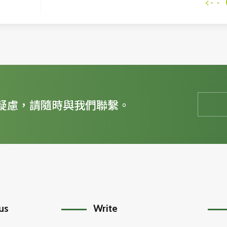
疑慮，請隨時與我們聯繫。
 us
Write