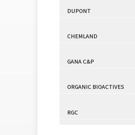
DUPONT
CHEMLAND
GANA C&P
ORGANIC BIOACTIVES
RGC