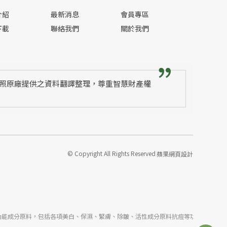
介紹
最新消息
會員專區
下載
聯絡我們
關於我們
照原廠提供之資料翻譯整理，尊重智慧財產權
© Copyright All Rights Reserved
蘋果網頁設計
成分原料，包括各項美白、保濕、緊膚、除皺、活性成分原料抗痘等功能性原料，也有