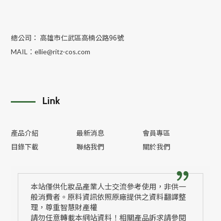
總公司： 高雄市仁武區高楠公路96號
MAIL：
ellie@ritz-cos.com
Link
產品介紹
最新消息
會員專區
目錄下載
聯絡我們
關於我們
本站僅供化妝品產業人士交流參考使用，非供一
般消費者。原料資訊依照原廠提供之資料翻譯整
理，尊重智慧財產權
請勿任意轉載本網站資料！相關產品訴求請參閱