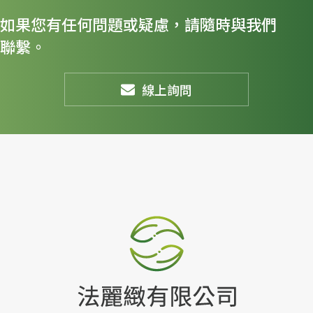
如果您有任何問題或疑慮，請隨時與我們
聯繫。
線上詢問