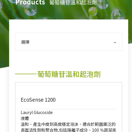
Products
葡萄糖苷溫和起泡劑
選擇
葡萄糖苷溫和起泡劑
EcoSense 1200
Lauryl Glucoside
液體
溫和、產生中度到高度穩定泡沫、適合於範圍廣泛的
表面活性劑和聚合物,包括陽離子成分、100 ％蔬菜來