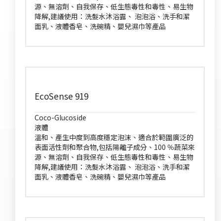
源、無溶劑、自我保存、低生態毒性和毒性、易生物
降解,建議使用：洗髮水沐浴露、 泡泡浴、洗手和潔
面乳、液體香皂、洗碗精、嬰兒濕巾等產品
EcoSense 919
Coco-Glucoside
液體
溫和、產生中度到高度穩定泡沫、適合於範圍廣泛的
表面活性劑和聚合物,包括陽離子成分、100 ％蔬菜來
源、無溶劑、自我保存、低生態毒性和毒性、易生物
降解,建議使用：洗髮水沐浴露、 泡泡浴、洗手和潔
面乳、液體香皂、洗碗精、嬰兒濕巾等產品