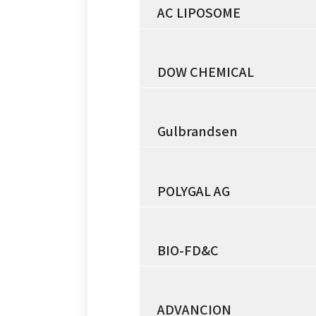
AC LIPOSOME
DOW CHEMICAL
Gulbrandsen
POLYGAL AG
BIO-FD&C
ADVANCION