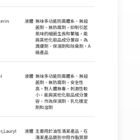
cerin
液體
無味多功能防腐體系、無殺
菌劑、無防腐劑，抑制引起
氣味的細菌生長和繁殖，能
與其他化妝品成分兼容，為
潤膚劑、保濕劑和除臭劑，A
級產品
l
液體
無味多功能防腐體系、無殺
菌劑、無防腐劑，安全性
高，對人體無毒，刺激性較
小，能與其他化妝品成分兼
容，作為保濕劑、乳化穩定
劑和溶劑
r,Lauryl
液體
主要用於油性清潔產品，在
清潔產品類別中用作脂質屏