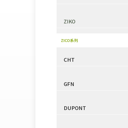
ZIKO
ZICO系列
CHT
GFN
DUPONT