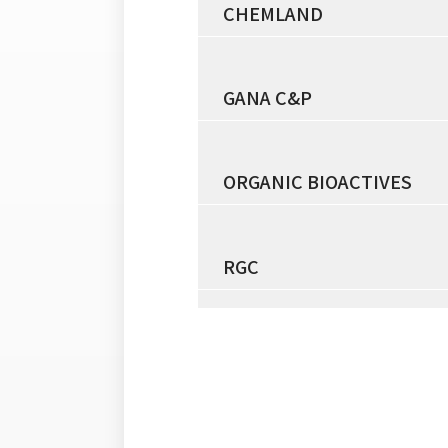
CHEMLAND
GANA C&P
ORGANIC BIOACTIVES
RGC