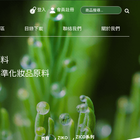
登入
會員註冊
專區
目錄下載
聯絡我們
關於我們
原料
標準化妝品原料
ZICO系列
ZIKO
首頁