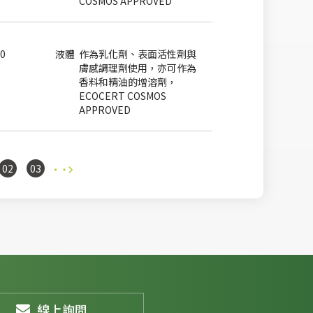
COSMOS APPROVED
10
液體
作為乳化劑、表面活性劑與
膚感調理劑使用，亦可作為
香料和精油的增溶劑，
ECOCERT COSMOS
APPROVED
02
03
線上詢問