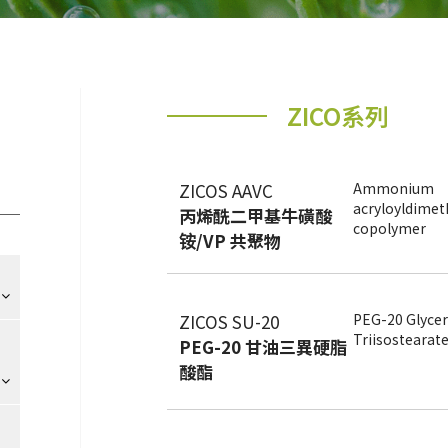
ZICO系列
ZICOS AAVC
Ammonium
acryloyldimet
丙烯酰二甲基牛磺酸
copolymer
铵/VP 共聚物
ZICOS SU-20
PEG-20 Glycer
Triisostearat
PEG-20 甘油三異硬脂
酸酯