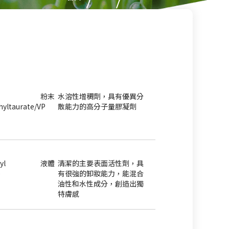
粉末
水溶性增稠劑，具有優異分
hyltaurate/VP
散能力的高分子量膠凝劑
yl
液體
清潔的主要表面活性劑，具
e
有很強的卸妝能力，能混合
油性和水性成分，創造出獨
特膚感