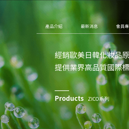
產品介紹
最新消息
會員
經銷歐美日韓化妝品
提供業界高品質國際
Products
ZICO系列