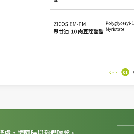
ZICOS EM-PM
Polyglyceryl-
Myristate
聚甘油-10 肉豆蔻酸酯
01
疑慮，請隨時與我們聯繫。