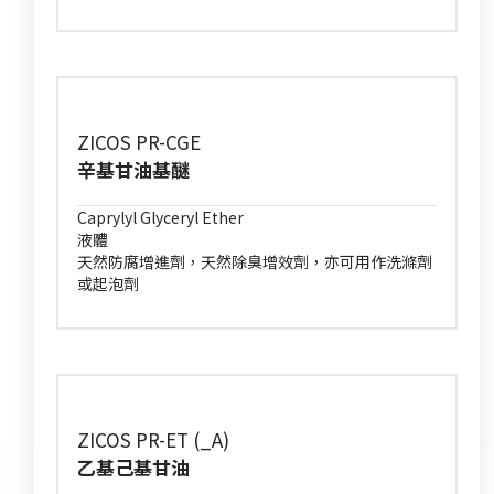
ZICOS PR-CGE
辛基甘油基醚
Caprylyl Glyceryl Ether
液體
天然防腐增進劑，天然除臭增效劑，亦可用作洗滌劑
或起泡劑
ZICOS PR-ET (_A)
乙基己基甘油