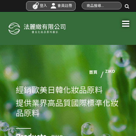
登入
會員註冊
ZIKO
首頁
經銷歐美日韓化妝品原料
提供業界高品質國際標準化妝
品原料