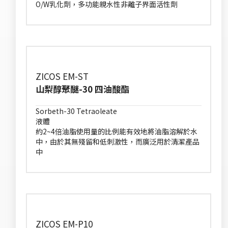
O/W乳化劑，多功能親水性非離子界面活性劑
ZICOS EM-ST
山梨醇聚醚-30 四油酸酯
Sorbeth-30 Tetraoleate
液體
約2~4倍油脂使用量的比例能有效地將油脂溶解於水
中，由於其無殘留和低刺激性，而廣泛用於清潔產品
中
ZICOS EM-P10