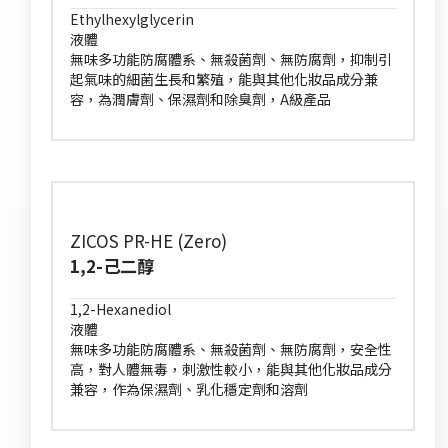
Ethylhexylglycerin
液體
無味多功能防腐體系、無殺菌劑、無防腐劑，抑制引
起氣味的細菌生長和繁殖，能與其他化妝品成分兼
容，為潤膚劑、保濕劑和除臭劑，A級產品
ZICOS PR-HE (Zero)
1,2-己二醇
1,2-Hexanediol
液體
無味多功能防腐體系、無殺菌劑、無防腐劑，安全性
高，對人體無毒，刺激性較小，能與其他化妝品成分
兼容，作為保濕劑、乳化穩定劑和溶劑