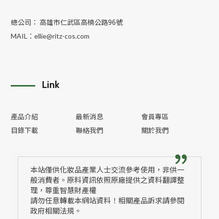
總公司： 高雄市仁武區高楠公路96號
MAIL：
ellie@ritz-cos.com
Link
產品介紹
最新消息
會員專區
目錄下載
聯絡我們
關於我們
本站僅供化妝品產業人士交流參考使用，非供一
般消費者。原料資訊依照原廠提供之資料翻譯整
理，尊重智慧財產權
請勿任意轉載本網站資料！相關產品訴求請參閱
政府相關法規。