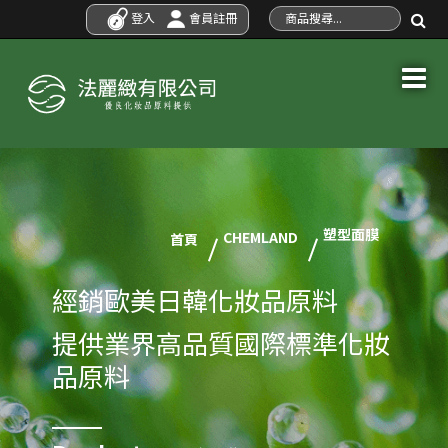
登入
會員註冊
塑型面膜
CHEMLAND
首頁
經銷歐美日韓化妝品原料
提供業界高品質國際標準化妝
品原料